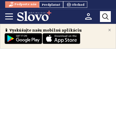
Podporte nás
Predplatné
Obchod
×
📱 Vyskúšajte našu mobilnú aplikáciu