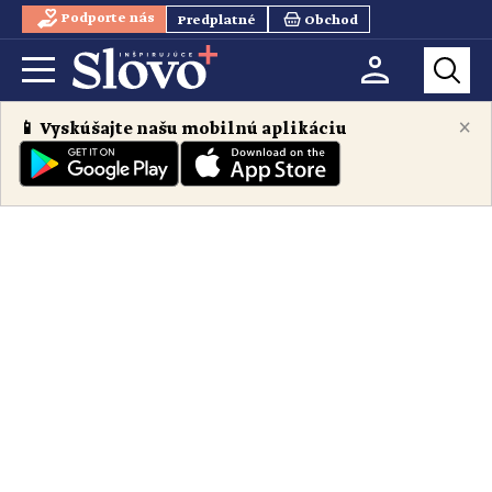
Podporte nás
Predplatné
Obchod
×
📱 Vyskúšajte našu mobilnú aplikáciu