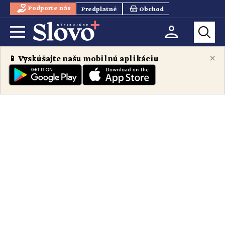
Podporte nás
Predplatné
Obchod
×
📱 Vyskúšajte našu mobilnú aplikáciu