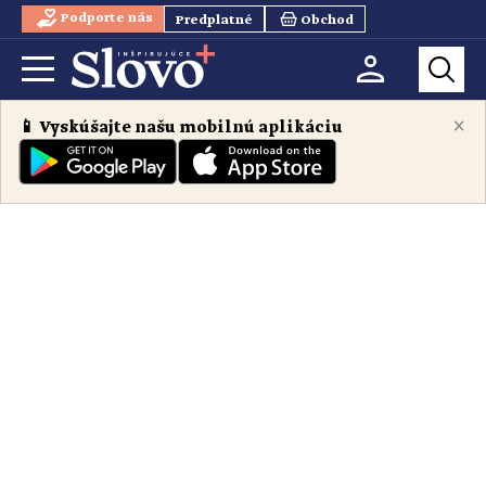
Podporte nás
Predplatné
Obchod
×
📱 Vyskúšajte našu mobilnú aplikáciu