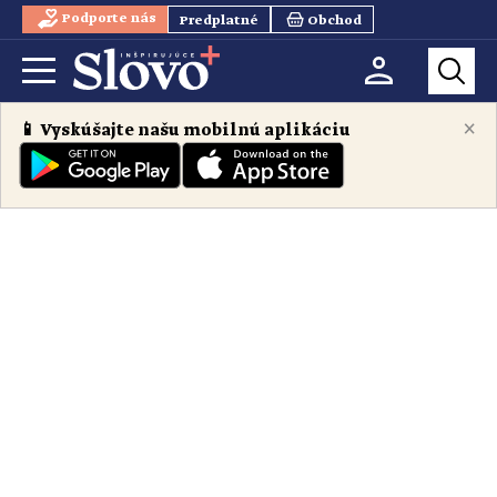
Podporte nás
Predplatné
Obchod
×
📱 Vyskúšajte našu mobilnú aplikáciu