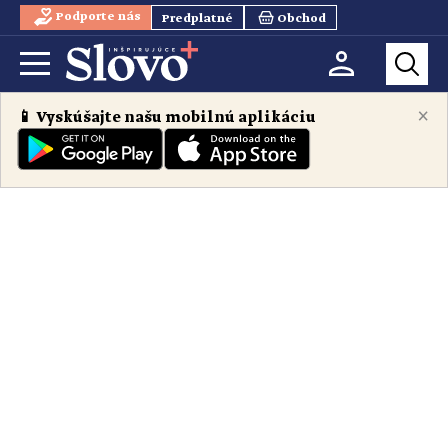
Podporte nás
Predplatné
Obchod
×
📱 Vyskúšajte našu mobilnú aplikáciu