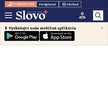
Podporte nás
Predplatné
Obchod
×
📱 Vyskúšajte našu mobilnú aplikáciu