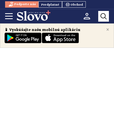
Podporte nás
Predplatné
Obchod
×
📱 Vyskúšajte našu mobilnú aplikáciu