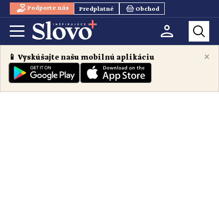
Podporte nás
Predplatné
Obchod
×
📱 Vyskúšajte našu mobilnú aplikáciu