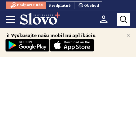
Podporte nás
Predplatné
Obchod
×
📱 Vyskúšajte našu mobilnú aplikáciu