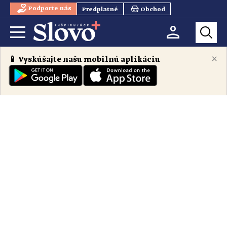
Podporte nás
Predplatné
Obchod
×
📱 Vyskúšajte našu mobilnú aplikáciu