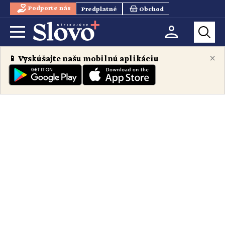
Podporte nás
Predplatné
Obchod
×
📱 Vyskúšajte našu mobilnú aplikáciu