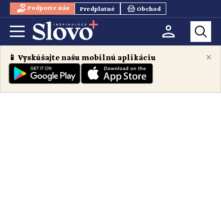
Podporte nás
Predplatné
Obchod
×
📱 Vyskúšajte našu mobilnú aplikáciu