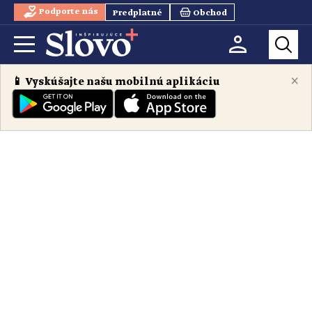
Podporte nás
Predplatné
Obchod
×
📱 Vyskúšajte našu mobilnú aplikáciu