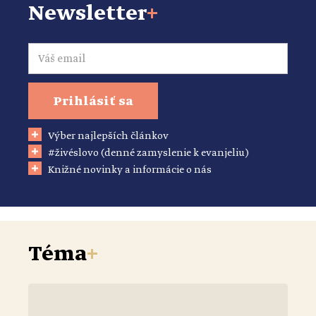
Newsletter
+
Email
Prihlásiť sa
Výber najlepších článkov
#živéslovo (denné zamyslenie k evanjeliu)
Knižné novinky a informácie o nás
Téma
+