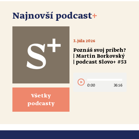
Najnovší podcast
+
3. júla 2026
Poznáš svoj príbeh?
| Martin Borkovský
| podcast Slovo+ #53
0:00
36:56
Všetky
podcasty