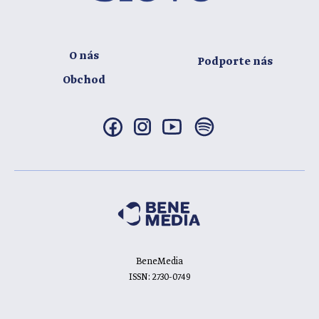
O nás
Podporte nás
Obchod
BeneMedia
ISSN: 2730-0749