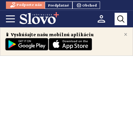
Podporte nás
Predplatné
Obchod
×
📱 Vyskúšajte našu mobilnú aplikáciu