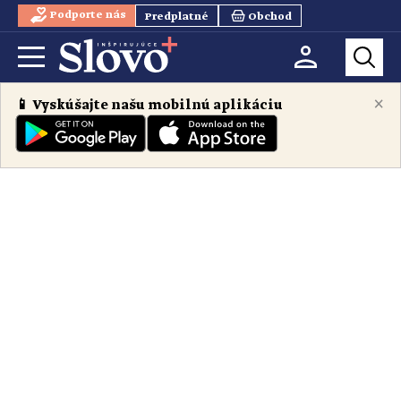
Podporte nás
Predplatné
Obchod
×
📱 Vyskúšajte našu mobilnú aplikáciu