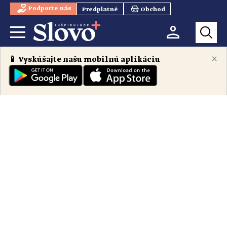
Podporte nás
Predplatné
Obchod
×
📱 Vyskúšajte našu mobilnú aplikáciu