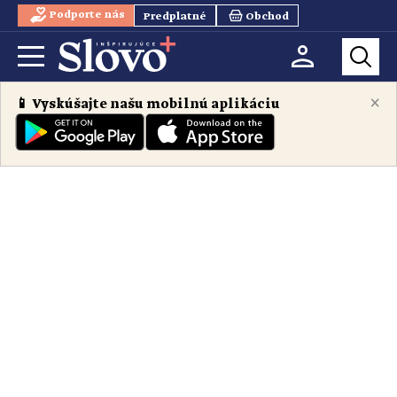
Podporte nás
Predplatné
Obchod
×
📱 Vyskúšajte našu mobilnú aplikáciu