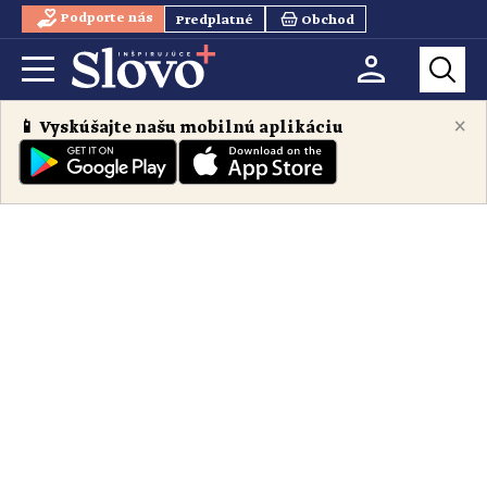
Podporte nás
Predplatné
Obchod
×
📱 Vyskúšajte našu mobilnú aplikáciu