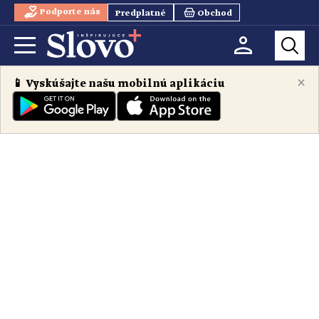
Podporte nás
Predplatné
Obchod
×
📱 Vyskúšajte našu mobilnú aplikáciu