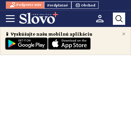
Podporte nás
Predplatné
Obchod
×
📱 Vyskúšajte našu mobilnú aplikáciu