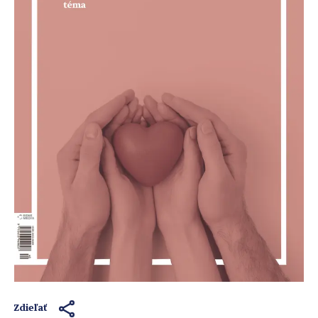
Zdieľať