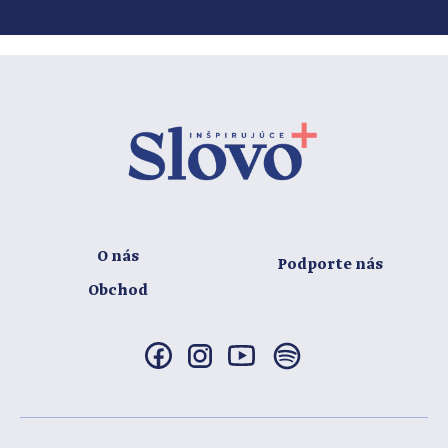
O nás
Podporte nás
Obchod