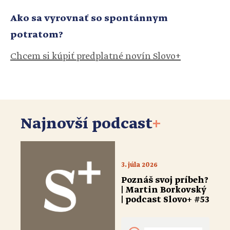
Ako sa vyrovnať so spontánnym
potratom?
Chcem si kúpiť predplatné novín Slovo+
Najnovší podcast
+
3. júla 2026
Poznáš svoj príbeh?
| Martin Borkovský
| podcast Slovo+ #53