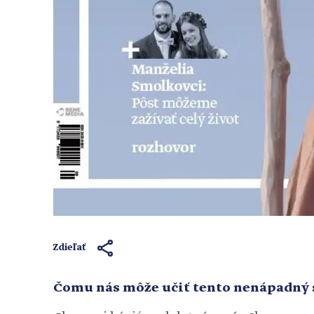
Zdieľať
Čomu nás môže učiť tento nenápadný 