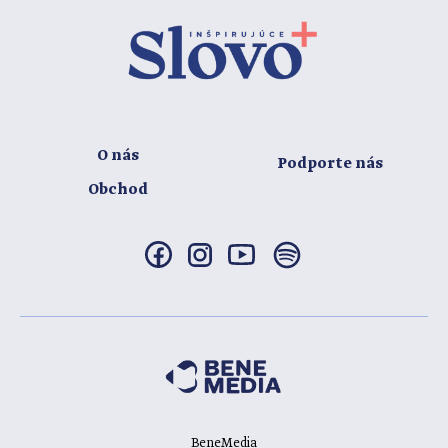
O nás
Podporte nás
Obchod
BeneMedia