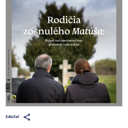
Zdieľať