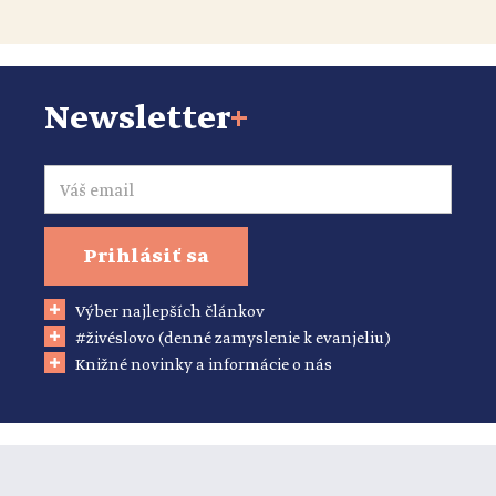
Newsletter
+
Email
Prihlásiť sa
Výber najlepších článkov
#živéslovo (denné zamyslenie k evanjeliu)
Knižné novinky a informácie o nás