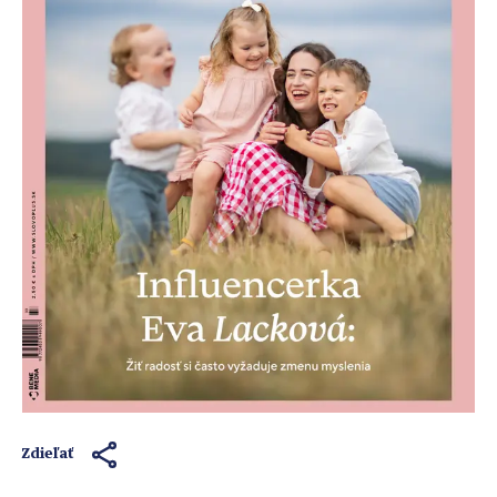
Zdieľať