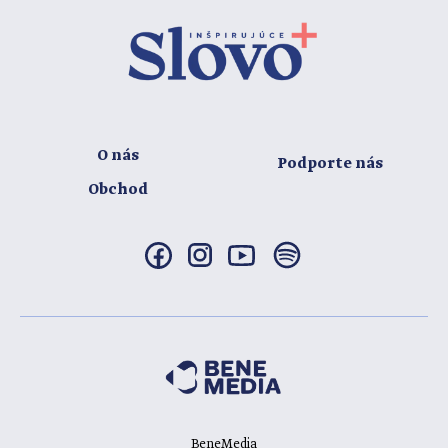
O nás
Podporte nás
Obchod
BeneMedia