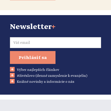
Newsletter
+
Email
Prihlásiť sa
Výber najlepších článkov
#živéslovo (denné zamyslenie k evanjeliu)
Knižné novinky a informácie o nás