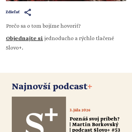
Zdieľať
Prečo sa o tom bojíme hovoriť?
Objednajte si
jednoducho a rýchlo tlačené
Slovo+.
Najnovší podcast
+
3. júla 2026
Poznáš svoj príbeh?
| Martin Borkovský
| podcast Slovo+ #53