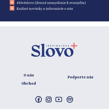
#živéslovo (denné zamyslenie k evanjeliu)
Knižné novinky a informácie o nás
O nás
Podporte nás
Obchod