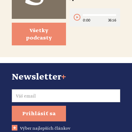
0:00
36:56
Všetky
podcasty
Newsletter
+
Email
Prihlásiť sa
Výber najlepších článkov