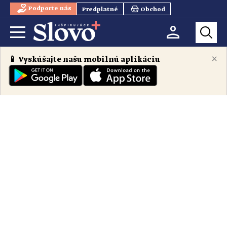
Podporte nás
Predplatné
Obchod
×
📱 Vyskúšajte našu mobilnú aplikáciu