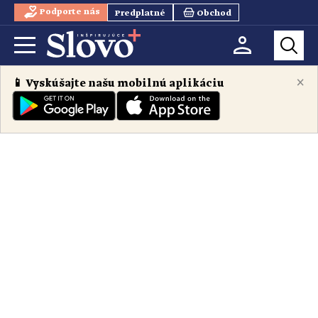
Podporte nás
Predplatné
Obchod
×
📱 Vyskúšajte našu mobilnú aplikáciu