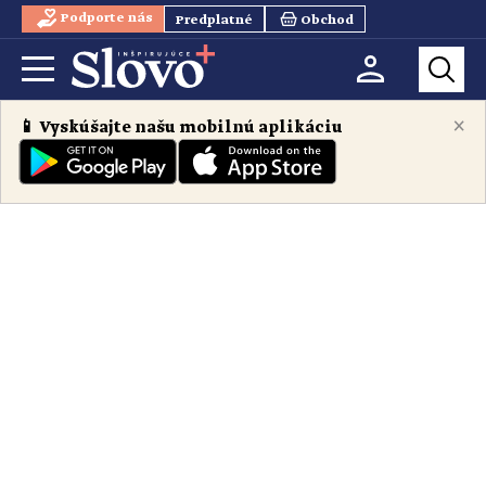
Podporte nás
Predplatné
Obchod
×
📱 Vyskúšajte našu mobilnú aplikáciu