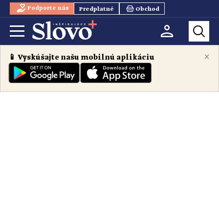
Podporte nás
Predplatné
Obchod
×
📱 Vyskúšajte našu mobilnú aplikáciu