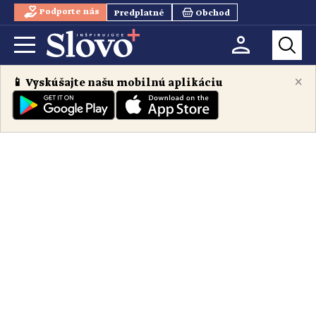
Podporte nás
Predplatné
Obchod
×
📱 Vyskúšajte našu mobilnú aplikáciu