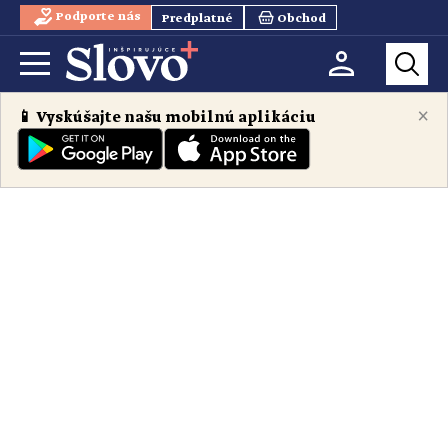
Podporte nás
Predplatné
Obchod
×
📱 Vyskúšajte našu mobilnú aplikáciu