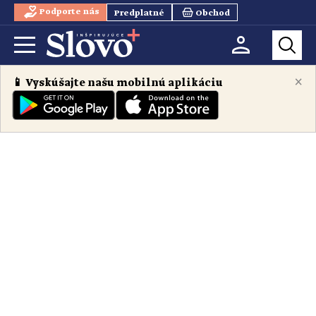
Podporte nás
Predplatné
Obchod
×
📱 Vyskúšajte našu mobilnú aplikáciu