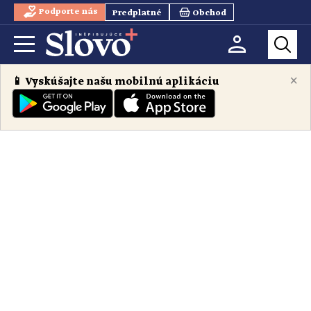
Podporte nás
Predplatné
Obchod
×
📱 Vyskúšajte našu mobilnú aplikáciu