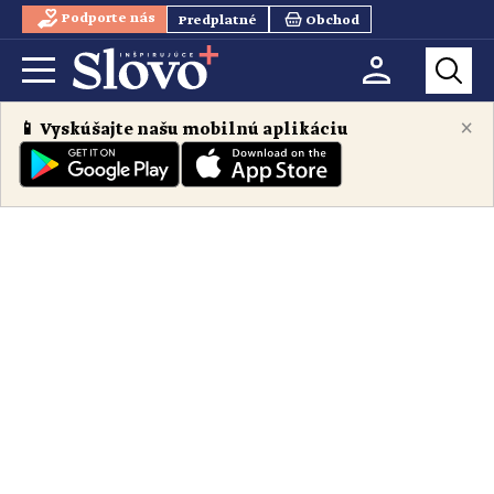
Podporte nás
Predplatné
Obchod
×
📱 Vyskúšajte našu mobilnú aplikáciu