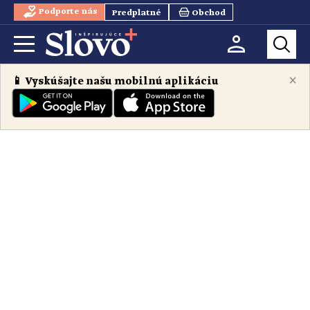
Podporte nás
Predplatné
Obchod
×
📱 Vyskúšajte našu mobilnú aplikáciu