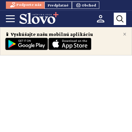
Podporte nás
Predplatné
Obchod
×
📱 Vyskúšajte našu mobilnú aplikáciu