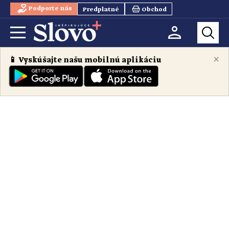
Podporte nás
Predplatné
Obchod
×
📱 Vyskúšajte našu mobilnú aplikáciu