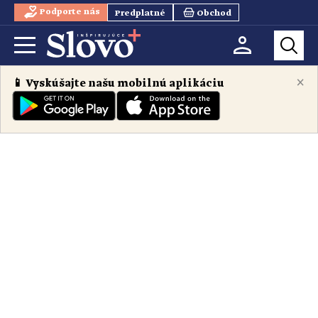
Podporte nás
Predplatné
Obchod
×
📱 Vyskúšajte našu mobilnú aplikáciu