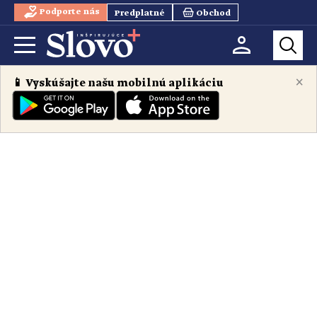
Podporte nás
Predplatné
Obchod
×
📱 Vyskúšajte našu mobilnú aplikáciu