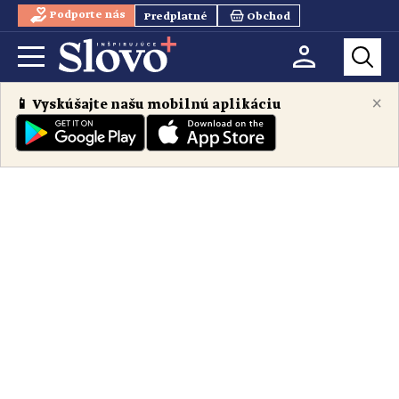
Podporte nás
Predplatné
Obchod
×
📱 Vyskúšajte našu mobilnú aplikáciu