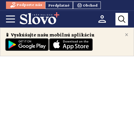
Podporte nás
Predplatné
Obchod
×
📱 Vyskúšajte našu mobilnú aplikáciu