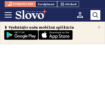
Podporte nás
Predplatné
Obchod
×
📱 Vyskúšajte našu mobilnú aplikáciu