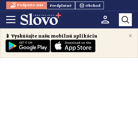
Podporte nás
Predplatné
Obchod
×
📱 Vyskúšajte našu mobilnú aplikáciu