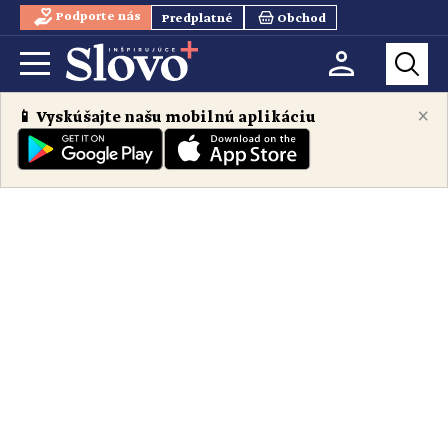
Podporte nás
Predplatné
Obchod
×
📱 Vyskúšajte našu mobilnú aplikáciu