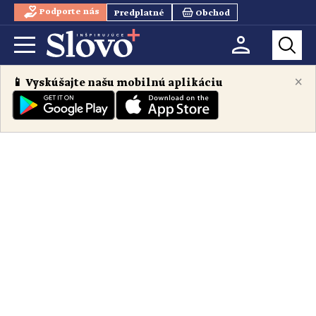
Podporte nás
Predplatné
Obchod
×
📱 Vyskúšajte našu mobilnú aplikáciu