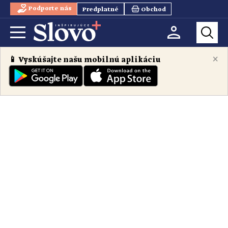
Podporte nás
Predplatné
Obchod
×
📱 Vyskúšajte našu mobilnú aplikáciu