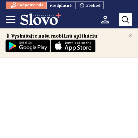
Podporte nás
Predplatné
Obchod
×
📱 Vyskúšajte našu mobilnú aplikáciu