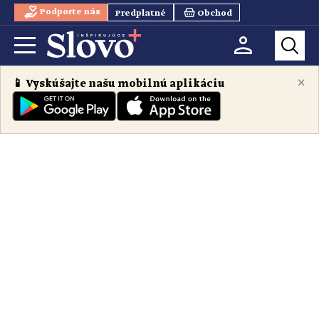
Podporte nás
Predplatné
Obchod
×
📱 Vyskúšajte našu mobilnú aplikáciu